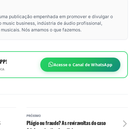
uma publicação empenhada em promover e divulgar o
music business, indústria de áudio profissional,
s musicais. Nós amamos o que fazemos.
PP!
Acesse o Canal de WhatsApp
ca.
PRÓXIMO
$
Plágio ou fraude? As reviravoltas do caso