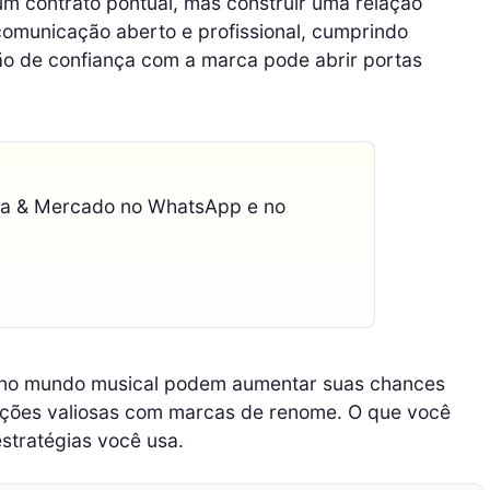
um contrato pontual, mas construir uma relação
omunicação aberto e profissional, cumprindo
o de confiança com a marca pode abrir portas
ca & Mercado no WhatsApp e no
s no mundo musical podem aumentar suas chances
rações valiosas com marcas de renome. O que você
stratégias você usa.