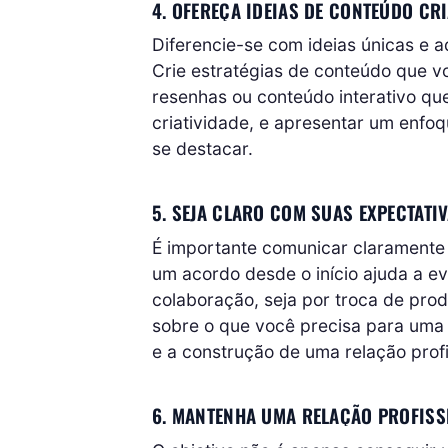
4. OFEREÇA IDEIAS DE CONTEÚDO CRI
Diferencie-se com ideias únicas e 
Crie estratégias de conteúdo que v
resenhas ou conteúdo interativo qu
criatividade, e apresentar um enfo
se destacar.
5. SEJA CLARO COM SUAS EXPECTATI
É importante comunicar claramente 
um acordo desde o início ajuda a evi
colaboração, seja por troca de pro
sobre o que você precisa para uma
e a construção de uma relação profis
6. MANTENHA UMA RELAÇÃO PROFISS