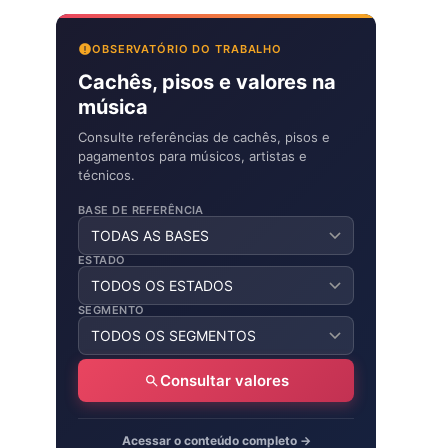
OBSERVATÓRIO DO TRABALHO
Cachês, pisos e valores na
música
Consulte referências de cachês, pisos e
pagamentos para músicos, artistas e
técnicos.
BASE DE REFERÊNCIA
ESTADO
SEGMENTO
Consultar valores
Acessar o conteúdo completo →