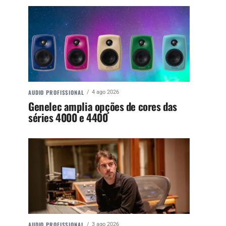
AUDIO PROFISSIONAL
4 ago 2026
Genelec amplia opções de cores das
séries 4000 e 4400
AUDIO PROFISSIONAL
3 ago 2026