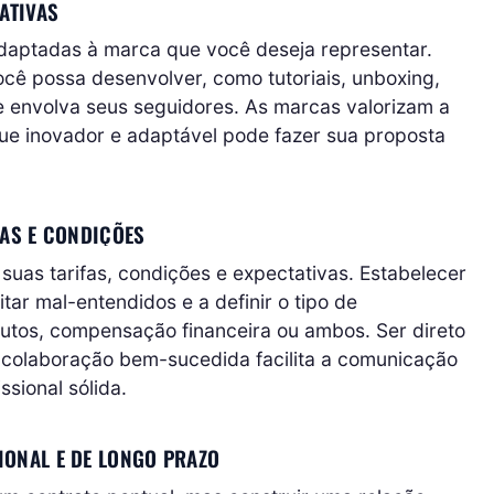
ATIVAS
adaptadas à marca que você deseja representar.
ocê possa desenvolver, como tutoriais, unboxing,
e envolva seus seguidores. As marcas valorizam a
que inovador e adaptável pode fazer sua proposta
VAS E CONDIÇÕES
suas tarifas, condições e expectativas. Estabelecer
tar mal-entendidos e a definir o tipo de
dutos, compensação financeira ou ambos. Ser direto
 colaboração bem-sucedida facilita a comunicação
sional sólida.
IONAL E DE LONGO PRAZO