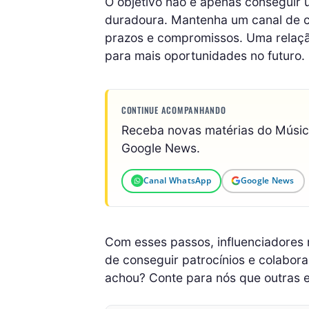
O objetivo não é apenas conseguir 
duradoura. Mantenha um canal de c
prazos e compromissos. Uma relaçã
para mais oportunidades no futuro.
CONTINUE ACOMPANHANDO
Receba novas matérias do Músi
Google News.
Canal WhatsApp
Google News
Com esses passos, influenciadore
de conseguir patrocínios e colabo
achou? Conte para nós que outras e