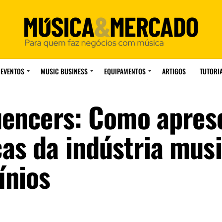
EVENTOS
MUSIC BUSINESS
EQUIPAMENTOS
ARTIGOS
TUTORI
luencers: Como apres
as da indústria musi
ínios