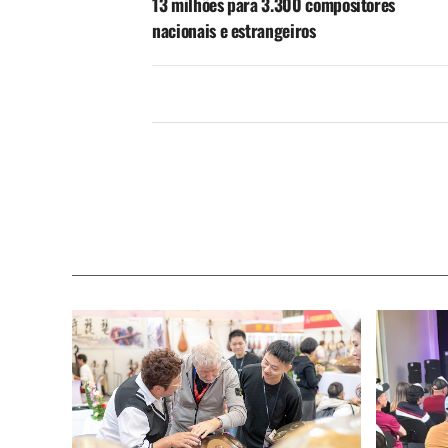
13 milhões para 3.300 compositores
nacionais e estrangeiros