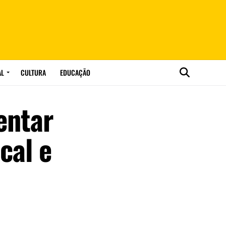
AL
CULTURA
EDUCAÇÃO
entar
cal e