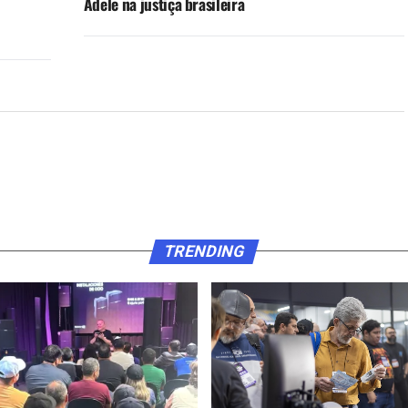
Adele na justiça brasileira
TRENDING