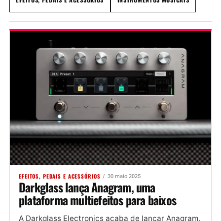
EFEITOS, PEDAIS E ACESSÓRIOS
30 maio 2025
Darkglass lança Anagram, uma
plataforma multiefeitos para baixos
A Darkglass Electronics acaba de lançar Anagram,