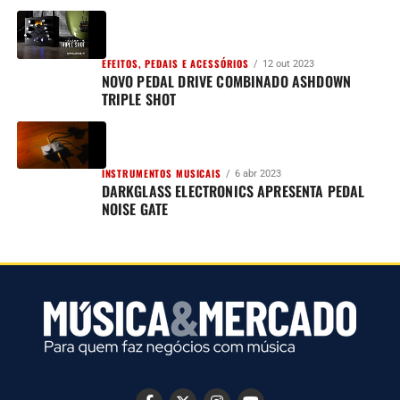
EFEITOS, PEDAIS E ACESSÓRIOS
12 out 2023
NOVO PEDAL DRIVE COMBINADO ASHDOWN
TRIPLE SHOT
INSTRUMENTOS MUSICAIS
6 abr 2023
DARKGLASS ELECTRONICS APRESENTA PEDAL
NOISE GATE