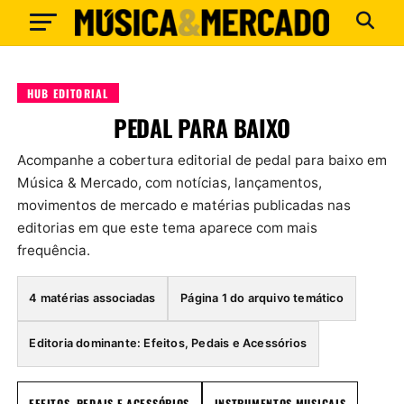
HUB EDITORIAL
PEDAL PARA BAIXO
Acompanhe a cobertura editorial de pedal para baixo em
Música & Mercado, com notícias, lançamentos,
movimentos de mercado e matérias publicadas nas
editorias em que este tema aparece com mais
frequência.
4 matérias associadas
Página 1 do arquivo temático
Editoria dominante: Efeitos, Pedais e Acessórios
EFEITOS, PEDAIS E ACESSÓRIOS
INSTRUMENTOS MUSICAIS