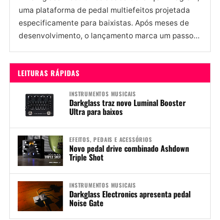
uma plataforma de pedal multiefeitos projetada
especificamente para baixistas. Após meses de
desenvolvimento, o lançamento marca um passo
significativo na evolução do processamento de
áudio...
LEITURAS RÁPIDAS
INSTRUMENTOS MUSICAIS
Darkglass traz novo Luminal Booster
Ultra para baixos
EFEITOS, PEDAIS E ACESSÓRIOS
Novo pedal drive combinado Ashdown
Triple Shot
INSTRUMENTOS MUSICAIS
Darkglass Electronics apresenta pedal
Noise Gate