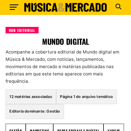
HUB EDITORIAL
MUNDO DIGITAL
Acompanhe a cobertura editorial de Mundo digital em
Música & Mercado, com notícias, lançamentos,
movimentos de mercado e matérias publicadas nas
editorias em que este tema aparece com mais
frequência.
12 matérias associadas
Página 1 do arquivo temático
Editoria dominante: Gestão
GESTÃO
MARKETING
REDES SOCIAIS E DIGITAL
VAREJO