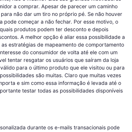
midor a comprar. Apesar de parecer um caminho
o para não dar um tiro no próprio pé. Se não houver
a pode começar a não fechar. Por esse motivo, o
 quais produtos podem ter desconto e depois
ntos. A melhor opção é aliar essa possibilidade a
zar as estratégias de mapeamento de comportamento
 interesse do consumidor de volta até ele com um
l tentar resgatar os usuários que saíram da loja
lido para o último produto que ele visitou ou para
 possibilidades são muitas. Claro que muitas vezes
mporta e sim como essa informação é levada até o
portante testar todas as possibilidades disponíveis
onalizada durante os e-mails transacionais pode