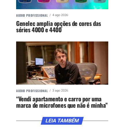
AUDIO PROFISSIONAL
4 ago 2026
Genelec amplia opções de cores das
séries 4000 e 4400
AUDIO PROFISSIONAL
3 ago 2026
“Vendi apartamento e carro por uma
marca de microfones que não é minha”
LEIA TAMBÉM