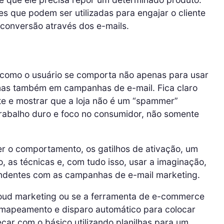
s que podem ser utilizadas para engajar o cliente
 conversão através dos e-mails.
 como o usuário se comporta não apenas para usar
 mas também em campanhas de e-mail. Fica claro
nte e mostrar que a loja não é um “spammer”
trabalho duro e foco no consumidor, não somente
r o comportamento, os gatilhos de ativação, um
, as técnicas e, com tudo isso, usar a imaginação,
endentes com as campanhas de e-mail marketing.
loud marketing ou se a ferramenta de e-commerce
 mapeamento e disparo automático para colocar
çar com o básico utilizando planilhas para um