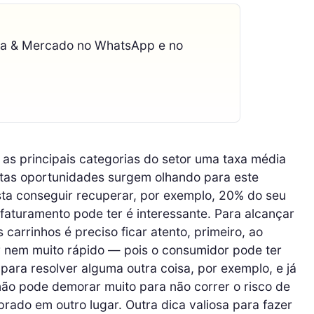
ca & Mercado no WhatsApp e no
s principais categorias do setor uma taxa média
tas oportunidades surgem olhando para este
sta conseguir recuperar, por exemplo, 20% do seu
faturamento pode ter é interessante. Para alcançar
carrinhos é preciso ficar atento, primeiro, ao
 nem muito rápido — pois o consumidor pode ter
ara resolver alguma outra coisa, por exemplo, e já
ão pode demorar muito para não correr o risco de
prado em outro lugar. Outra dica valiosa para fazer