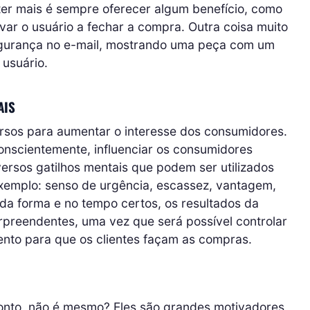
er mais é sempre oferecer algum benefício, como
ar o usuário a fechar a compra. Outra coisa muito
egurança no e-mail, mostrando uma peça com um
 usuário.
AIS
ursos para aumentar o interesse dos consumidores.
nscientemente, influenciar os consumidores
rsos gatilhos mentais que podem ser utilizados
exemplo: senso de urgência, escassez, vantagem,
da forma e no tempo certos, os resultados da
reendentes, uma vez que será possível controlar
nto para que os clientes façam as compras.
nto, não é mesmo? Eles são grandes motivadores