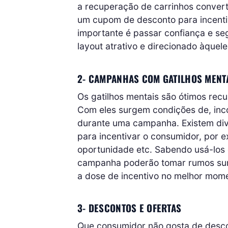
a recuperação de carrinhos convert
um cupom de desconto para incentiv
importante é passar confiança e s
layout atrativo e direcionado àquele
2- CAMPANHAS COM GATILHOS MENT
Os gatilhos mentais são ótimos rec
Com eles surgem condições de, inco
durante uma campanha. Existem dive
para incentivar o consumidor, por 
oportunidade etc. Sabendo usá-los 
campanha poderão tomar rumos surp
a dose de incentivo no melhor mome
3- DESCONTOS E OFERTAS
Que consumidor não gosta de desco