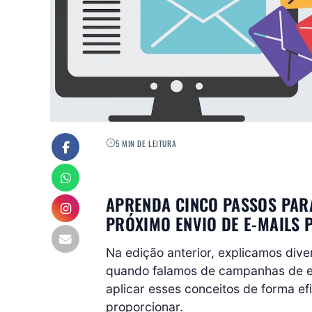
5 MIN DE LEITURA
APRENDA CINCO PASSOS PARA
PRÓXIMO ENVIO DE E-MAILS
Na edição anterior, explicamos div
quando falamos de campanhas de e-m
aplicar esses conceitos de forma ef
proporcionar.