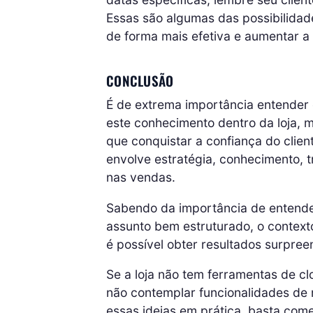
Essas são algumas das possibilidade
de forma mais efetiva e aumentar a
CONCLUSÃO
É de extrema importância entender
este conhecimento dentro da loja,
que conquistar a confiança do clie
envolve estratégia, conhecimento, 
nas vendas.
Sabendo da importância de entende
assunto bem estruturado, o contexto
é possível obter resultados surpre
Se a loja não tem ferramentas de c
não contemplar funcionalidades de
essas ideias em prática, basta come