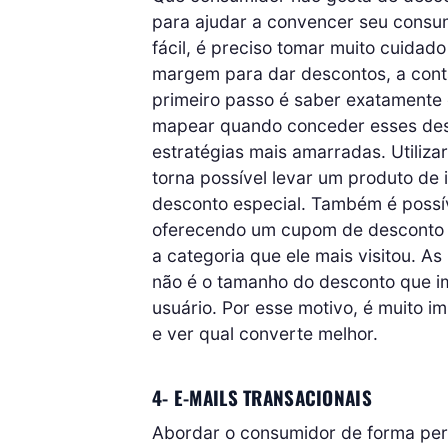
para ajudar a convencer seu consu
fácil, é preciso tomar muito cuidad
margem para dar descontos, a cont
primeiro passo é saber exatamente
mapear quando conceder esses desco
estratégias mais amarradas. Utili
torna possível levar um produto de
desconto especial. Também é possíve
oferecendo um cupom de desconto vá
a categoria que ele mais visitou. As
não é o tamanho do desconto que i
usuário. Por esse motivo, é muito im
e ver qual converte melhor.
4- E-MAILS TRANSACIONAIS
Abordar o consumidor de forma pers