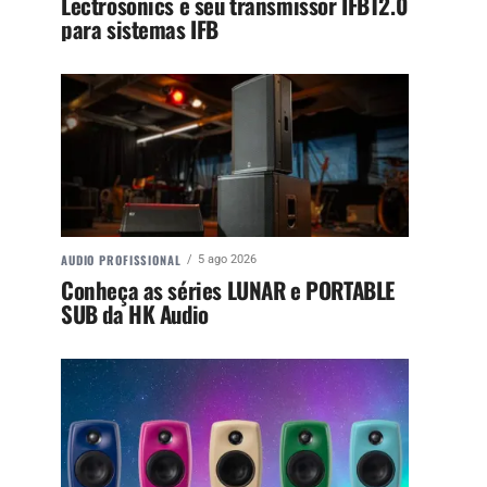
Lectrosonics e seu transmissor IFBT2.0
para sistemas IFB
AUDIO PROFISSIONAL
5 ago 2026
Conheça as séries LUNAR e PORTABLE
SUB da HK Audio