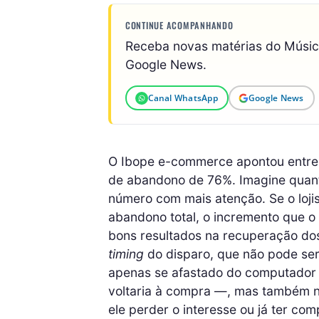
CONTINUE ACOMPANHANDO
Receba novas matérias do Músi
Google News.
Canal WhatsApp
Google News
O Ibope e-commerce apontou entre a
de abandono de 76%. Imagine quan
número com mais atenção. Se o loji
abandono total, o incremento que o 
bons resultados na recuperação dos 
timing
do disparo, que não pode ser
apenas se afastado do computador p
voltaria à compra —, mas também n
ele perder o interesse ou já ter com