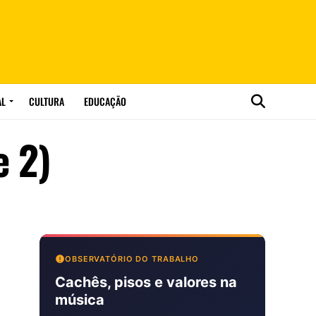
AL
CULTURA
EDUCAÇÃO
e 2)
OBSERVATÓRIO DO TRABALHO
Cachês, pisos e valores na
música