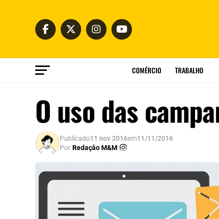
COMÉRCIO
TRABALHO
O uso das campan
Publicado
11 nov 2016
em
11/11/2016
Por
Redação M&M