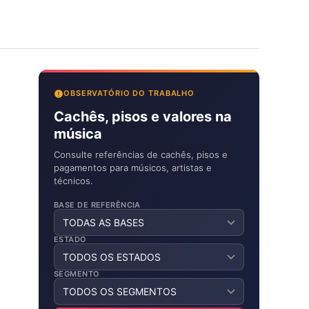
OBSERVATÓRIO DO TRABALHO
Cachês, pisos e valores na
música
Consulte referências de cachês, pisos e
pagamentos para músicos, artistas e
técnicos.
BASE DE REFERÊNCIA
ESTADO
SEGMENTO