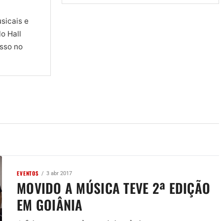
sicais e
o Hall
sso no
EVENTOS
3 abr 2017
MOVIDO A MÚSICA TEVE 2ª EDIÇÃO
EM GOIÂNIA