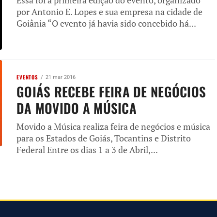
Essa foi a primeira edição do evento, organizado
por Antonio E. Lopes e sua empresa na cidade de
Goiânia “O evento já havia sido concebido há...
EVENTOS
21 mar 2016
GOIÁS RECEBE FEIRA DE NEGÓCIOS
DA MOVIDO A MÚSICA
Movido a Música realiza feira de negócios e música
para os Estados de Goiás, Tocantins e Distrito
Federal Entre os dias 1 a 3 de Abril,...