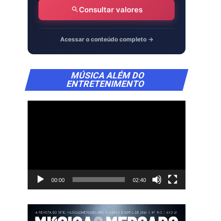
Consultar valores
Acessar o conteúdo completo →
Tocador
MÚSICA ALÉM DO
de
ENTRETENIMENTO
vídeo
00:00
02:40