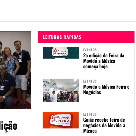
LEITURAS RÁPIDAS
EVENTOS
2a edição da Feira da
Movido a Música
começa hoje
EVENTOS
Movido a Música Feira e
Negócios
EVENTOS
Goiás recebe feira de
dição
negócios da Movido a
Música