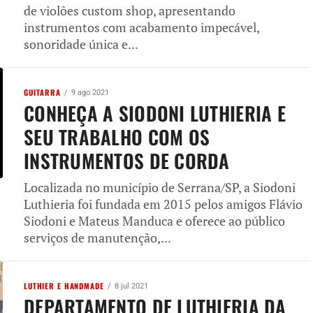
de violões custom shop, apresentando
instrumentos com acabamento impecável,
sonoridade única e...
GUITARRA
9 ago 2021
CONHEÇA A SIODONI LUTHIERIA E
SEU TRABALHO COM OS
INSTRUMENTOS DE CORDA
Localizada no município de Serrana/SP, a Siodoni
Luthieria foi fundada em 2015 pelos amigos Flávio
Siodoni e Mateus Manduca e oferece ao público
serviços de manutenção,...
LUTHIER E HANDMADE
8 jul 2021
DEPARTAMENTO DE LUTHIERIA DA