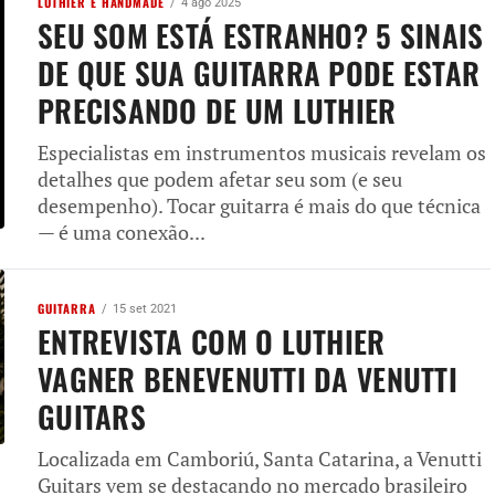
LUTHIER E HANDMADE
4 ago 2025
SEU SOM ESTÁ ESTRANHO? 5 SINAIS
DE QUE SUA GUITARRA PODE ESTAR
PRECISANDO DE UM LUTHIER
Especialistas em instrumentos musicais revelam os
detalhes que podem afetar seu som (e seu
desempenho). Tocar guitarra é mais do que técnica
— é uma conexão...
GUITARRA
15 set 2021
ENTREVISTA COM O LUTHIER
VAGNER BENEVENUTTI DA VENUTTI
GUITARS
Localizada em Camboriú, Santa Catarina, a Venutti
Guitars vem se destacando no mercado brasileiro