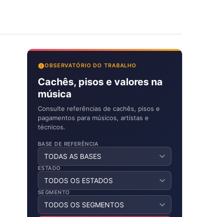
OBSERVATÓRIO DO TRABALHO
Cachês, pisos e valores na
música
Consulte referências de cachês, pisos e
pagamentos para músicos, artistas e
técnicos.
BASE DE REFERÊNCIA
ESTADO
SEGMENTO