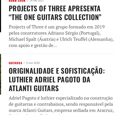
NAMM SHOW
16 fev 2021
PROJECTS OF THREE APRESENTA
“THE ONE GUITARS COLLECTION”
Projects of Three é um grupo formado em 2019
pelos construtores Adriano Sérgio (Portugal),
Michael Spalt (Áustria) e Ulrich Teuffel (Alemanha),
com apoio e gestão de...
GUITARRA
5 nov 2020
ORIGINALIDADE E SOFISTICAÇÃO:
LUTHIER ADRIEL PAGOTO DA
ATLANTI GUITARS
Adriel Pagoto é luthier especializado na construção
de guitarras e contrabaixos, sendo responsável pela
marca Atlanti Guitars, empresa sediada em Aracruz,