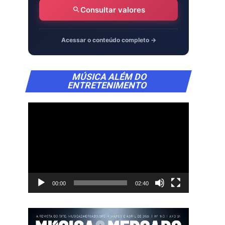
Consultar valores
Acessar o conteúdo completo →
Tocador
MÚSICA ALÉM DO
de
ENTRETENIMENTO
vídeo
00:00
02:40