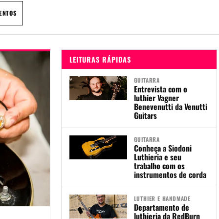
ENTOS
LEITURAS RÁPIDAS
GUITARRA
Entrevista com o
luthier Vagner
Benevenutti da Venutti
Guitars
GUITARRA
Conheça a Siodoni
Luthieria e seu
trabalho com os
instrumentos de corda
LUTHIER E HANDMADE
Departamento de
luthieria da RedBurn