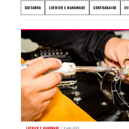
GUITARRA
LUTHIER E HANDMADE
CONTRABAIXO
EV
LUTHIER E HANDMADE
4 ago 2025