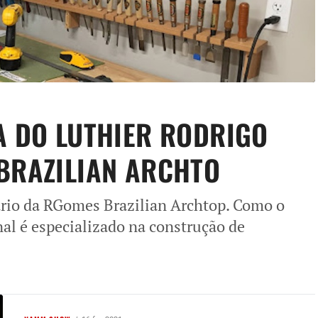
A DO LUTHIER RODRIGO
BRAZILIAN ARCHTO
ário da RGomes Brazilian Archtop. Como o
nal é especializado na construção de