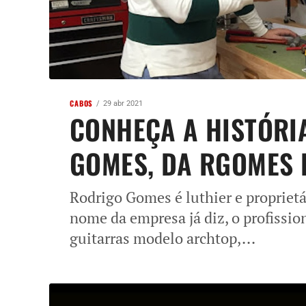
CABOS
29 abr 2021
CONHEÇA A HISTÓRI
GOMES, DA RGOMES 
Rodrigo Gomes é luthier e propriet
nome da empresa já diz, o profissio
guitarras modelo archtop,...