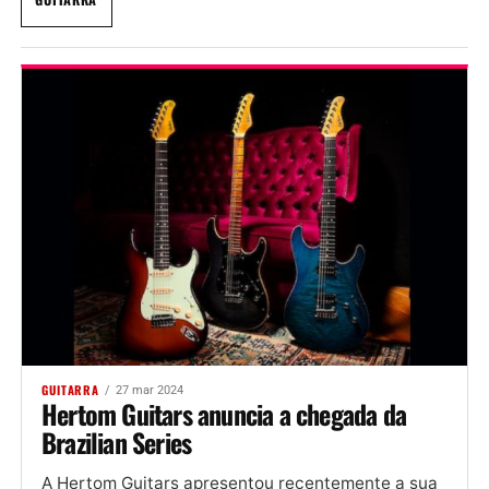
GUITARRA
27 mar 2024
Hertom Guitars anuncia a chegada da
Brazilian Series
A Hertom Guitars apresentou recentemente a sua