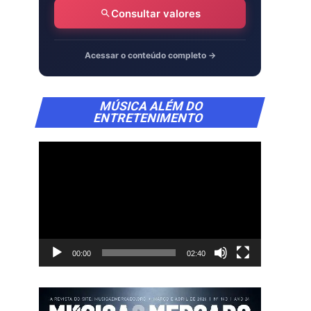
Consultar valores
Acessar o conteúdo completo →
Tocador
MÚSICA ALÉM DO
de
ENTRETENIMENTO
vídeo
00:00
02:40