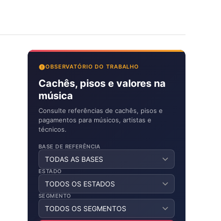
OBSERVATÓRIO DO TRABALHO
Cachês, pisos e valores na
música
Consulte referências de cachês, pisos e
pagamentos para músicos, artistas e
técnicos.
BASE DE REFERÊNCIA
ESTADO
SEGMENTO