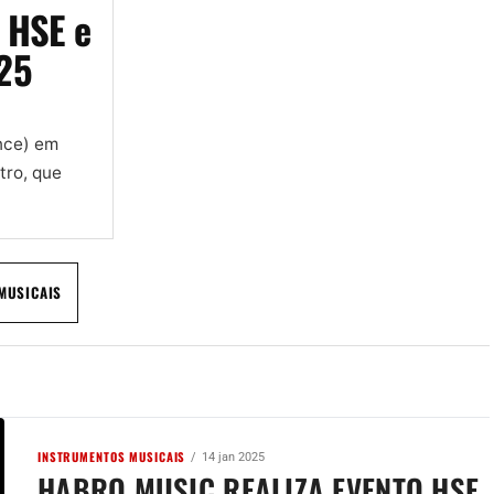
 HSE e
025
nce) em
tro, que
MUSICAIS
INSTRUMENTOS MUSICAIS
14 jan 2025
HABRO MUSIC REALIZA EVENTO HSE