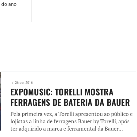
s do ano
26 set 2016
EXPOMUSIC: TORELLI MOSTRA
FERRAGENS DE BATERIA DA BAUER
Pela primeira vez, a Torelli apresentou ao público e
lojistas a linha de ferragens Bauer by Torelli, após
ter adquirido a marca e ferramental da Bauer...