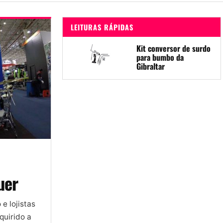
LEITURAS RÁPIDAS
Kit conversor de surdo
para bumbo da
Gibraltar
uer
 e lojistas
quirido a