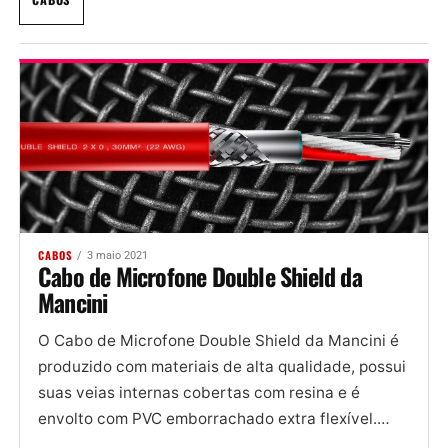
CABOS
3 maio 2021
Cabo de Microfone Double Shield da
Mancini
O Cabo de Microfone Double Shield da Mancini é
produzido com materiais de alta qualidade, possui
suas veias internas cobertas com resina e é
envolto com PVC emborrachado extra flexível.
Além disso,...