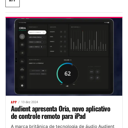
APP
13 dez 2024
Audient apresenta Oria, novo aplicativo
de controle remoto para iPad
A marca britânica de tecnologia de áudio Audient