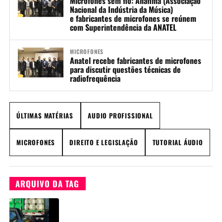
Microfones sem fio: Anafima (Associação
Nacional da Indústria da Música)
e fabricantes de microfones se reúnem
com Superintendência da ANATEL
MICROFONES
Anatel recebe fabricantes de microfones
para discutir questões técnicas de
radiofrequência
ÚLTIMAS MATÉRIAS
AUDIO PROFISSIONAL
MICROFONES
DIREITO E LEGISLAÇÃO
TUTORIAL ÁUDIO
ARQUIVO DA TAG