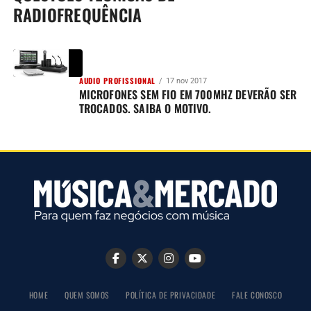
RADIOFREQUÊNCIA
AUDIO PROFISSIONAL
17 nov 2017
MICROFONES SEM FIO EM 700MHZ DEVERÃO SER
TROCADOS. SAIBA O MOTIVO.
HOME
QUEM SOMOS
POLÍTICA DE PRIVACIDADE
FALE CONOSCO