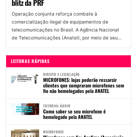
blitz da PRF
Operação conjunta reforça combate à
comercialização ilegal de equipamentos de
telecomunicações no Brasil. A Agência Nacional
de Telecomunicações (Anatel), por meio de seu
escritório regional em São Paulo, confirmou
irregularidades em uma...
LEITURAS RÁPIDAS
DIREITO E LEGISLAÇÃO
MICROFONES: lojas poderão ressarcir
clientes que compraram microfones sem
fio não homologados pela ANATEL
TUTORIAL ÁUDIO
Como saber se seu microfone é
homologado pela ANATEL
MICROFONES