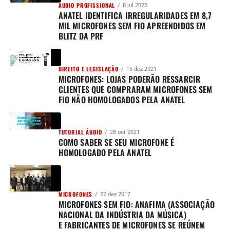
AUDIO PROFISSIONAL
8 jul 2025
ANATEL IDENTIFICA IRREGULARIDADES EM 8,7
MIL MICROFONES SEM FIO APREENDIDOS EM
BLITZ DA PRF
DIREITO E LEGISLAÇÃO
16 dez 2021
MICROFONES: LOJAS PODERÃO RESSARCIR
CLIENTES QUE COMPRARAM MICROFONES SEM
FIO NÃO HOMOLOGADOS PELA ANATEL
TUTORIAL ÁUDIO
28 out 2021
COMO SABER SE SEU MICROFONE É
HOMOLOGADO PELA ANATEL
MICROFONES
22 dez 2017
MICROFONES SEM FIO: ANAFIMA (ASSOCIAÇÃO
NACIONAL DA INDÚSTRIA DA MÚSICA)
E FABRICANTES DE MICROFONES SE REÚNEM