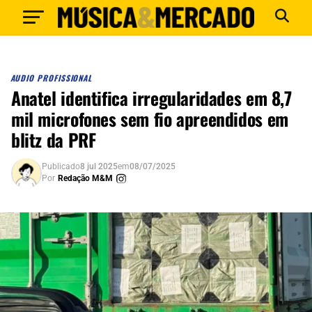
AUDIO PROFISSIONAL
Anatel identifica irregularidades em 8,7
mil microfones sem fio apreendidos em
blitz da PRF
Publicado
8 jul 2025
em
08/07/2025
Por
Redação M&M