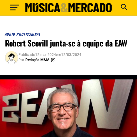
AUDIO PROFISSIONAL
Robert Scovill junta-se à equipe da EAW
Publicado
12 mar 2024
em
12/03/2024
Por
Redação M&M