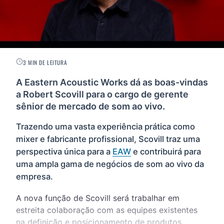
3 MIN DE LEITURA
A Eastern Acoustic Works dá as boas-vindas
a Robert Scovill para o cargo de gerente
sênior de mercado de som ao vivo.
Trazendo uma vasta experiência prática como
mixer e fabricante profissional, Scovill traz uma
perspectiva única para a
EAW
e contribuirá para
uma ampla gama de negócios de som ao vivo da
empresa.
A nova função de Scovill será trabalhar em
estreita colaboração com as equipes existentes
na definição e posicionamento de produtos,