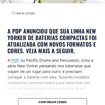
1 MIN DE LEITURA
A PDP ANUNCIOU QUE SUA LINHA NEW
YORKER DE BATERIAS COMPACTAS FOI
ATUALIZADA COM NOVOS FORMATOS E
CORES. VEJA MAIS A SEGUIR.
A
PDP
, ou Pacific Drums and Percussion, criou a
série New Yorker pensando nos bateristas que
viajam de um lugar para outro e precisam
carregar a bateria com eles, fazendo modelos
compactos recomendados para bateristas em
turnê ou apenas bateristas em busca de um
modelo simplificado.
CONTINUAR LENDO