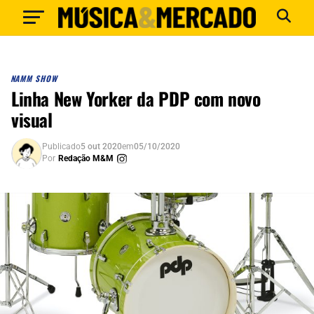
NAMM SHOW
Linha New Yorker da PDP com novo
visual
Publicado
5 out 2020
em
05/10/2020
Por
Redação M&M