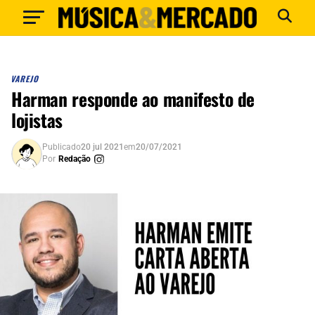
VAREJO
Harman responde ao manifesto de
lojistas
Publicado
20 jul 2021
em
20/07/2021
Por
Redação