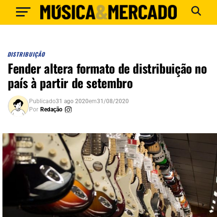
DISTRIBUIÇÃO
Fender altera formato de distribuição no
país à partir de setembro
Publicado
31 ago 2020
em
31/08/2020
Por
Redação