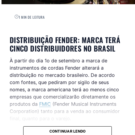
1 MIN DE LEITURA
DISTRIBUIÇÃO FENDER: MARCA TERÁ
CINCO DISTRIBUIDORES NO BRASIL
À partir do dia 1o de setembro a marca de
instrumentos de cordas Fender alterará a
distribuição no mercado brasileiro. De acordo
com fontes, que pediram por sigilo de seus
nomes, a marca americana terá ao menos cinco
empresas que comercializarão diretamente os
produtos da
FMIC
(Fender Musical Instruments
Corporation) tanto para a venda ao consumidor
final, quanto para o varejo.
CONTINUAR LENDO