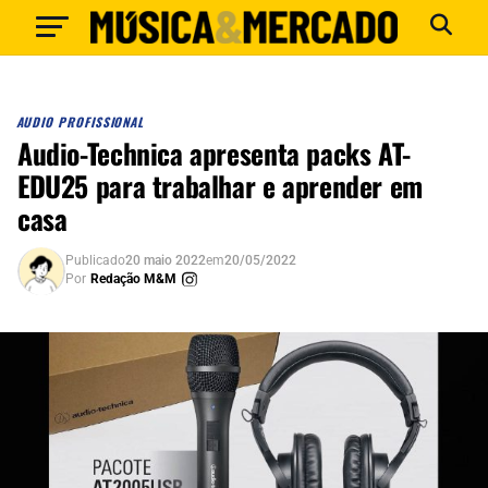
AUDIO PROFISSIONAL
Audio-Technica apresenta packs AT-
EDU25 para trabalhar e aprender em
casa
Publicado
20 maio 2022
em
20/05/2022
Por
Redação M&M