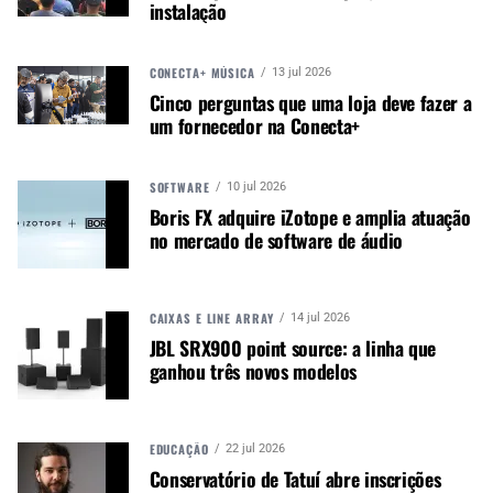
instalação
MICROFONE AT2005USB
CONECTA+ MÚSICA
13 jul 2026
Cinco perguntas que uma loja deve fazer a
um fornecedor na Conecta+
SOFTWARE
10 jul 2026
Boris FX adquire iZotope e amplia atuação
no mercado de software de áudio
CAIXAS E LINE ARRAY
14 jul 2026
JBL SRX900 point source: a linha que
ganhou três novos modelos
EDUCAÇÃO
22 jul 2026
Conservatório de Tatuí abre inscrições