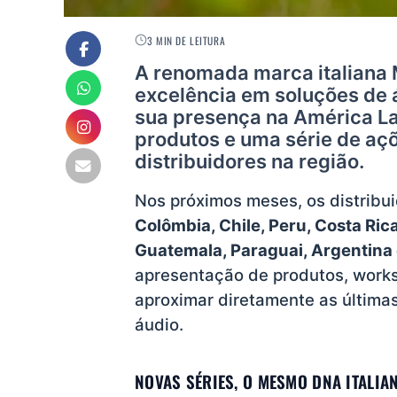
3 MIN DE LEITURA
A renomada marca italiana 
excelência em soluções de á
sua presença na América L
produtos e uma série de açõ
distribuidores na região.
Nos próximos meses, os distribui
Colômbia, Chile, Peru, Costa Ric
Guatemala, Paraguai, Argentina 
apresentação de produtos, work
aproximar diretamente as última
áudio.
NOVAS SÉRIES, O MESMO DNA ITALIA