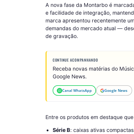
A nova fase da Montarbo é marcada
e facilidade de integração, mantendo
marca apresentou recentemente um
demandas do mercado atual — desde 
de gravação.
CONTINUE ACOMPANHANDO
Receba novas matérias do Músi
Google News.
Canal WhatsApp
Google News
Entre os produtos em destaque que
Série B
: caixas ativas compactas