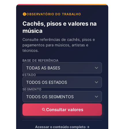
OBSERVATÓRIO DO TRABALHO
Cachês, pisos e valores na
música
Consulte referências de cachês, pisos e
pagamentos para músicos, artistas e
técnicos.
BASE DE REFERÊNCIA
ESTADO
SEGMENTO
Consultar valores
Acessar o conteúdo completo →