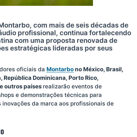
Montarbo, com mais de seis décadas de
udio profissional, continua fortalecendo
atina com uma proposta renovada de
es estratégicas lideradas por seus
dores oficiais da
Montarbo
no México, Brasil,
a, República Dominicana, Porto Rico,
e outros países
realizarão eventos de
shops e demonstrações técnicas para
s inovações da marca aos profissionais de
NO