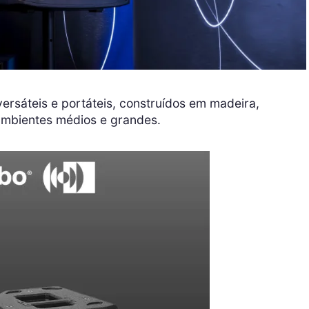
, versáteis e portáteis, construídos em madeira,
mbientes médios e grandes.