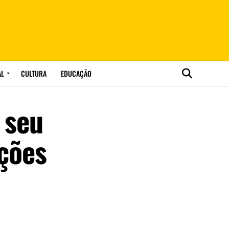
AL
CULTURA
EDUCAÇÃO
 seu
ções