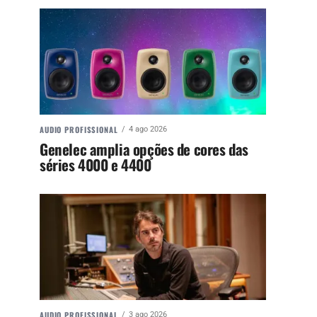
AUDIO PROFISSIONAL
4 ago 2026
Genelec amplia opções de cores das
séries 4000 e 4400
AUDIO PROFISSIONAL
3 ago 2026