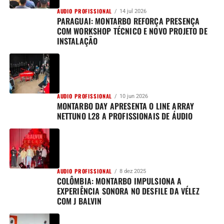
AUDIO PROFISSIONAL
14 jul 2026
PARAGUAI: MONTARBO REFORÇA PRESENÇA
COM WORKSHOP TÉCNICO E NOVO PROJETO DE
INSTALAÇÃO
AUDIO PROFISSIONAL
10 jun 2026
MONTARBO DAY APRESENTA O LINE ARRAY
NETTUNO L28 A PROFISSIONAIS DE ÁUDIO
AUDIO PROFISSIONAL
8 dez 2025
COLÔMBIA: MONTARBO IMPULSIONA A
EXPERIÊNCIA SONORA NO DESFILE DA VÉLEZ
COM J BALVIN