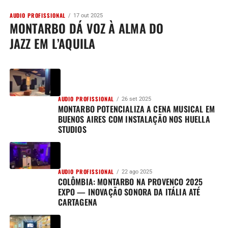
AUDIO PROFISSIONAL
17 out 2025
MONTARBO DÁ VOZ À ALMA DO
JAZZ EM L’AQUILA
AUDIO PROFISSIONAL
26 set 2025
MONTARBO POTENCIALIZA A CENA MUSICAL EM
BUENOS AIRES COM INSTALAÇÃO NOS HUELLA
STUDIOS
AUDIO PROFISSIONAL
22 ago 2025
COLÔMBIA: MONTARBO NA PROVENCO 2025
EXPO — INOVAÇÃO SONORA DA ITÁLIA ATÉ
CARTAGENA