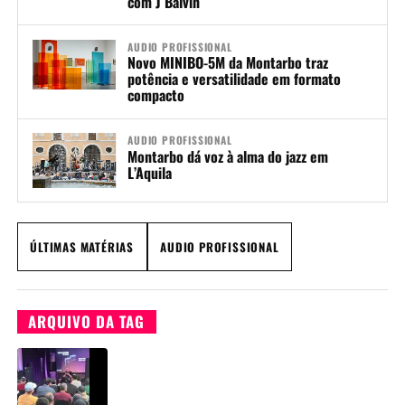
com J Balvin
AUDIO PROFISSIONAL
Novo MINIBO-5M da Montarbo traz
potência e versatilidade em formato
compacto
AUDIO PROFISSIONAL
Montarbo dá voz à alma do jazz em
L’Aquila
ÚLTIMAS MATÉRIAS
AUDIO PROFISSIONAL
ARQUIVO DA TAG