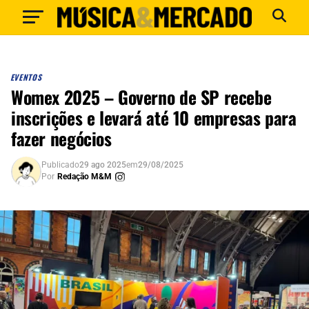
EVENTOS
Womex 2025 – Governo de SP recebe
inscrições e levará até 10 empresas para
fazer negócios
Publicado
29 ago 2025
em
29/08/2025
Por
Redação M&M