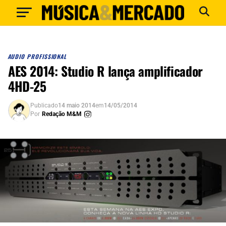
AUDIO PROFISSIONAL
AES 2014: Studio R lança amplificador
4HD-25
Publicado
14 maio 2014
em
14/05/2014
Por
Redação M&M