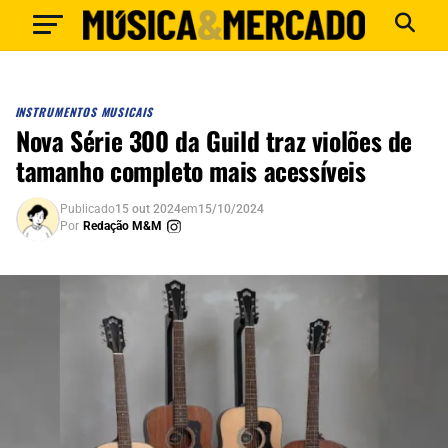
INSTRUMENTOS MUSICAIS
Nova Série 300 da Guild traz violões de
tamanho completo mais acessíveis
Publicado
15 out 2024
em
15/10/2024
Por
Redação M&M