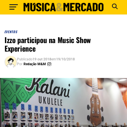
EVENTOS
Izzo participou na Music Show
Experience
Publicado
19 out 2018
em
19/10/2018
Por
Redação M&M