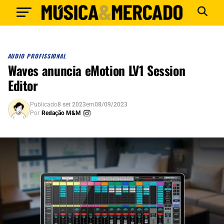
AUDIO PROFISSIONAL
Waves anuncia eMotion LV1 Session
Editor
Publicado
8 set 2023
em
08/09/2023
Por
Redação M&M