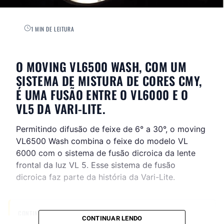
1 MIN DE LEITURA
O MOVING VL6500 WASH, COM UM
SISTEMA DE MISTURA DE CORES CMY,
É UMA FUSÃO ENTRE O VL6000 E O
VL5 DA VARI-LITE.
Permitindo difusão de feixe de 6° a 30°, o moving
VL6500 Wash combina o feixe do modelo VL
6000 com o sistema de fusão dicroica da lente
frontal da luz VL 5. Esse sistema de fusão
dicroica faz parte da história da Vari-Lite.
CONTINUE ACOMPANHANDO
CONTINUAR LENDO