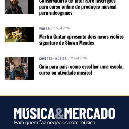
Conservatório de Tatuí abre inscrições
NÃO PERCA
para curso online de produção musical
VDO Atomic Dot é o novo aparelho de iluminação da Martin
para videogames
VIOLÃO
15 jul 2026
Martin Guitar apresenta dois novos violões
signature de Shawn Mendes
CONECTA+ MÚSICA
20 jul 2026
Guia para pais: como escolher uma escola,
curso ou atividade musical