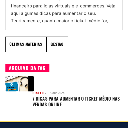
financeiro para lojas virtuais e e-commerces. Veja
aqui algumas dicas para aumentar o seu.
Teoricamente, quanto maior o ticket médio for,
mais rentável é a...
ÚLTIMAS MATÉRIAS
GESTÃO
ARQUIVO DA TAG
GESTÃO
15 out 2024
7 DICAS PARA AUMENTAR O TICKET MÉDIO NAS
VENDAS ONLINE