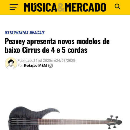
INSTRUMENTOS MUSICAIS
Peavey apresenta novos modelos de
baixo Cirrus de 4 e 5 cordas
Publicado
24 jul 2025
em
24/07/2025
Por
Redação M&M