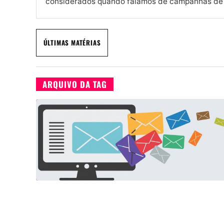
considerados quando falamos de campanhas de e
ÚLTIMAS MATÉRIAS
ARQUIVO DA TAG