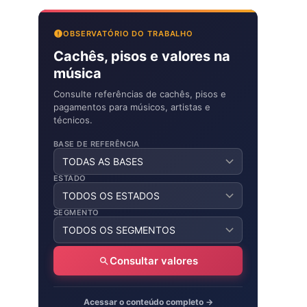
OBSERVATÓRIO DO TRABALHO
Cachês, pisos e valores na
música
Consulte referências de cachês, pisos e
pagamentos para músicos, artistas e
técnicos.
BASE DE REFERÊNCIA
ESTADO
SEGMENTO
Consultar valores
Acessar o conteúdo completo →