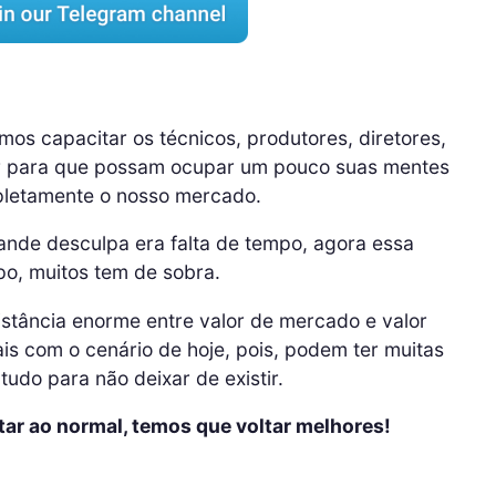
os capacitar os técnicos, produtores, diretores,
ar para que possam ocupar um pouco suas mentes
letamente o nosso mercado.
rande desculpa era falta de tempo, agora essa
po, muitos tem de sobra.
tância enorme entre valor de mercado e valor
is com o cenário de hoje, pois, podem ter muitas
udo para não deixar de existir.
ar ao normal, temos que voltar melhores!