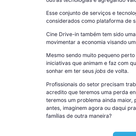
Esse conjunto de serviços e tecno
considerados como plataforma de s
Cine Drive-in também tem sido umas
movimentar a economia visando um 
Mesmo sendo muito pequeno perto d
iniciativas que animam e faz com q
sonhar em ter seus
jobs
de volta.
Profissionais do setor precisam tra
acredito que teremos uma perda eno
teremos um problema ainda maior, p
antes, imaginem agora ou daqui pra
famílias de outra maneira?