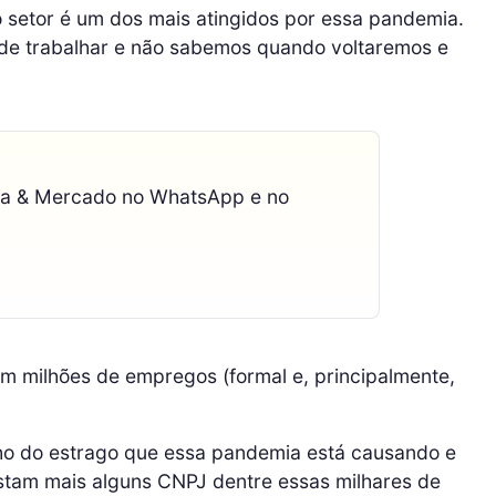
setor é um dos mais atingidos por essa pandemia.
 de trabalhar e não sabemos quando voltaremos e
ca & Mercado no WhatsApp e no
m milhões de empregos (formal e, principalmente,
ho do estrago que essa pandemia está causando e
istam mais alguns CNPJ dentre essas milhares de