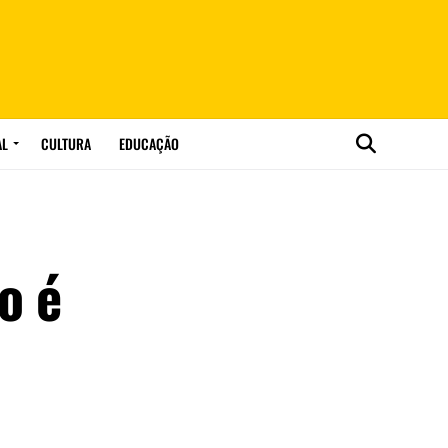
AL
CULTURA
EDUCAÇÃO
o é