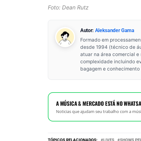
Foto: Dean Rutz
Autor:
Aleksander Gama
Formado em processament
desde 1994 (técnico de áu
atuar na área comercial e
complexidade incluindo ev
bagagem e conhecimento t
A MÚSICA & MERCADO ESTÁ NO WHATSA
Noticias que ajudam seu trabalho com a músi
TÓPICOS RELACIONADOS:
LIVES
SHOWS PE