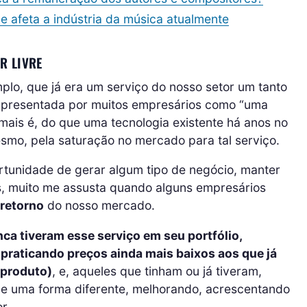
 afeta a indústria da música atualmente
R LIVRE
mplo, que já era um serviço do nosso setor um tanto
 apresentada por muitos empresários como “uma
 mais é, do que uma tecnologia existente há anos no
mo, pela saturação no mercado para tal serviço.
tunidade de gerar algum tipo de negócio, manter
s, muito me assusta quando alguns empresários
retorno
do nosso mercado.
a tiveram esse serviço em seu portfólio,
praticando preços ainda mais baixos aos que já
 produto)
, e, aqueles que tinham ou já tiveram,
de uma forma diferente, melhorando, acrescentando
r.