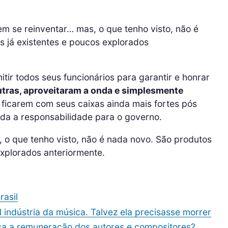
em se reinventar… mas, o que tenho visto, não é
s já existentes e poucos explorados
ir todos seus funcionários para garantir e honrar
tras, aproveitaram a onda e simplesmente
e ficarem com seus caixas ainda mais fortes pós
a a responsabilidade para o governo.
 o que tenho visto, não é nada novo. São produtos
explorados anteriormente.
rasil
 indústria da música. Talvez ela precisasse morrer
fica a remuneração dos autores e compositores?