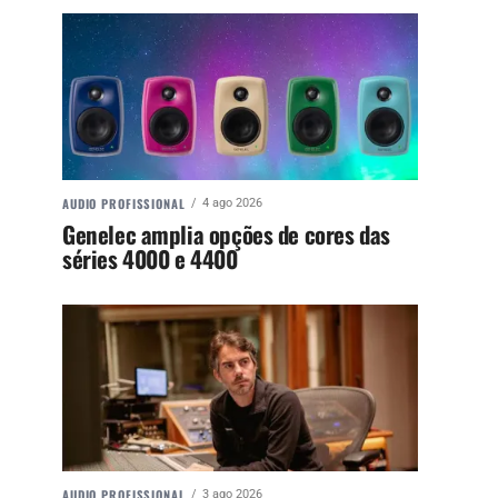
AUDIO PROFISSIONAL
4 ago 2026
Genelec amplia opções de cores das
séries 4000 e 4400
AUDIO PROFISSIONAL
3 ago 2026