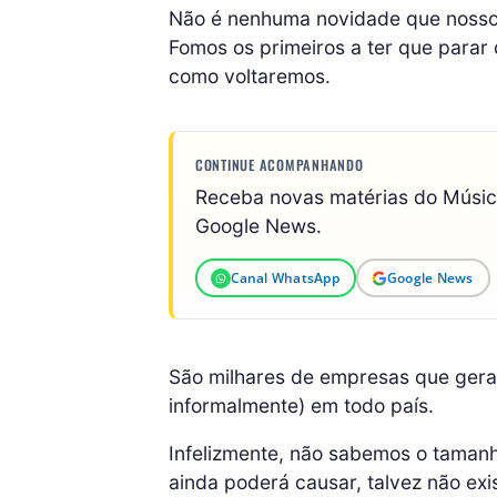
Não é nenhuma novidade que nosso 
Fomos os primeiros a ter que parar
como voltaremos.
CONTINUE ACOMPANHANDO
Receba novas matérias do Músi
Google News.
Canal WhatsApp
Google News
São milhares de empresas que gera
informalmente) em todo país.
Infelizmente, não sabemos o taman
ainda poderá causar, talvez não ex