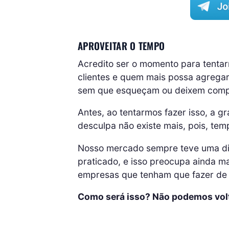
APROVEITAR O TEMPO
Acredito ser o momento para tentarm
clientes e quem mais possa agreg
sem que esqueçam ou deixem comp
Antes, ao tentarmos fazer isso, a g
desculpa não existe mais, pois, tem
Nosso mercado sempre teve uma dis
praticado, e isso preocupa ainda ma
empresas que tenham que fazer de t
Como será isso? Não podemos volt