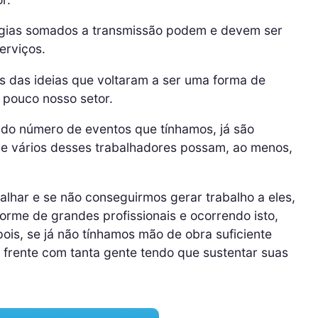
logias somados a transmissão podem e devem ser
erviços.
 das ideias que voltaram a ser uma forma de
pouco nosso setor.
o número de eventos que tínhamos, já são
ue vários desses trabalhadores possam, ao menos,
balhar e se não conseguirmos gerar trabalho a eles,
rme de grandes profissionais e ocorrendo isto,
ois, se já não tínhamos mão de obra suficiente
 frente com tanta gente tendo que sustentar suas