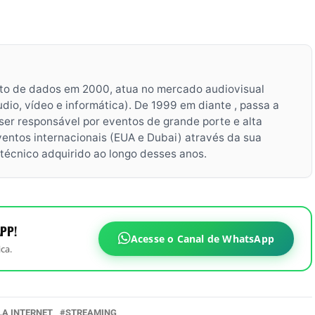
o de dados em 2000, atua no mercado audiovisual
dio, vídeo e informática). De 1999 em diante , passa a
 ser responsável por eventos de grande porte e alta
entos internacionais (EUA e Dubai) através da sua
écnico adquirido ao longo desses anos.
PP!
Acesse o Canal de WhatsApp
ca.
LA INTERNET
STREAMING