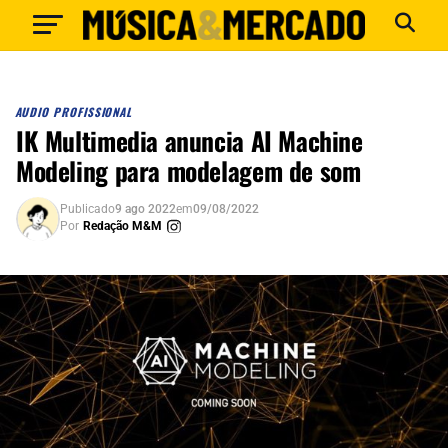
AUDIO PROFISSIONAL
IK Multimedia anuncia AI Machine
Modeling para modelagem de som
Publicado
9 ago 2022
em
09/08/2022
Por
Redação M&M