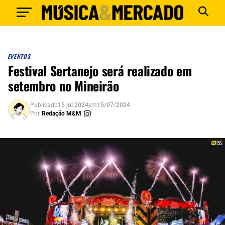
EVENTOS
Festival Sertanejo será realizado em
setembro no Mineirão
Publicado
15 jul 2024
em
15/07/2024
Por
Redação M&M