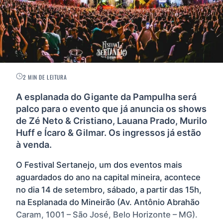
2 MIN DE LEITURA
A esplanada do Gigante da Pampulha será
palco para o evento que já anuncia os shows
de Zé Neto & Cristiano, Lauana Prado, Murilo
Huff e Ícaro & Gilmar. Os ingressos já estão
à venda.
O Festival Sertanejo, um dos eventos mais
aguardados do ano na capital mineira, acontece
no dia 14 de setembro, sábado, a partir das 15h,
na Esplanada do Mineirão (Av. Antônio Abrahão
Caram, 1001 – São José, Belo Horizonte – MG).