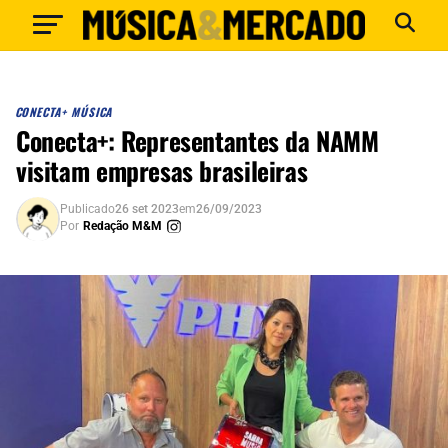
CONECTA+ MÚSICA
Conecta+: Representantes da NAMM
visitam empresas brasileiras
Publicado
26 set 2023
em
26/09/2023
Por
Redação M&M