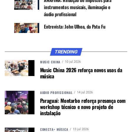
instrumentos musicais, iluminação e
áudio profissional
Entrevista: John Ulhoa, da Patu Fu
TRENDING
MUSIC CHINA
10 jul 2026
Music China 2026 reforça novos usos da
música
AUDIO PROFISSIONAL
14 jul 2026
Paraguai: Montarbo reforça presença com
workshop técnico e novo projeto de
instalação
CONECTA+ MÚSICA
13 jul 2026