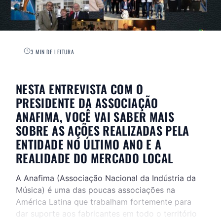
3 MIN DE LEITURA
NESTA ENTREVISTA COM O
PRESIDENTE DA ASSOCIAÇÃO
ANAFIMA, VOCÊ VAI SABER MAIS
SOBRE AS AÇÕES REALIZADAS PELA
ENTIDADE NO ÚLTIMO ANO E A
REALIDADE DO MERCADO LOCAL
A Anafima (Associação Nacional da Indústria da
Música) é uma das poucas associações na
América Latina que trabalham fortemente para
dar suporte aos fabricantes em todo o território