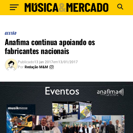
GESTÃO
Anafima continua apoiando os
fabricantes nacionais
Publicado
13 jan 2017
em
13/01/2017
Por
Redação M&M