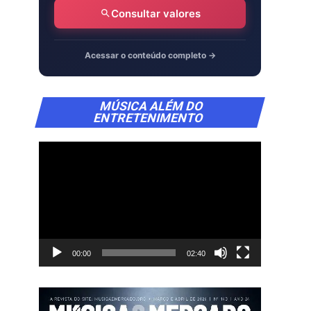
Consultar valores
Acessar o conteúdo completo →
Tocador
MÚSICA ALÉM DO
de
ENTRETENIMENTO
vídeo
00:00
02:40