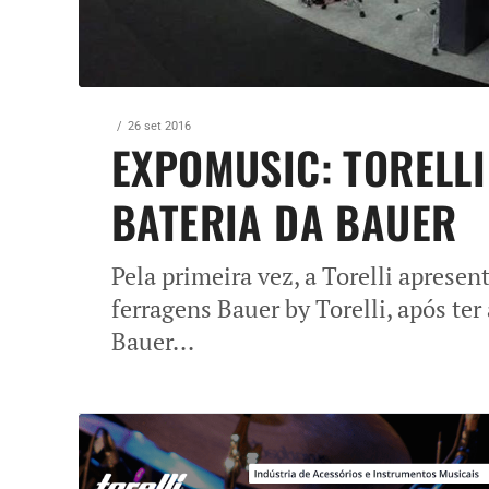
26 set 2016
EXPOMUSIC: TORELL
BATERIA DA BAUER
Pela primeira vez, a Torelli apresent
ferragens Bauer by Torelli, após ter
Bauer...