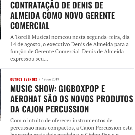
CONTRATAÇÃO DE DENIS DE
ALMEIDA COMO NOVO GERENTE
COMERCIAL
A Torelli Musical nomeou nesta segunda-feira, dia
14 de agosto, o executivo Denis de Almeida para a
função de Gerente Comercial. Denis de Almeida
expressou seu...
OUTROS EVENTOS
19 jun 2019
MUSIC SHOW: GIGBOXPOP E
AEROHAT SÃO OS NOVOS PRODUTOS
DA CAJON PERCUSSION
Com o intuito de oferecer instrumentos de
percussão mais compactos, a Cajon Percussion está
lançando mais dois modelos: o GigboxPop e o