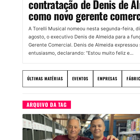
contratação de Denis de A
como novo gerente comerc
A Torelli Musical nomeou nesta segunda-feira, d
agosto, o executivo Denis de Almeida para a fun
Gerente Comercial. Denis de Almeida expressou
entusiasmo, declarando: “Estou muito feliz e...
ÚLTIMAS MATÉRIAS
EVENTOS
EMPRESAS
FÁBRI
ARQUIVO DA TAG