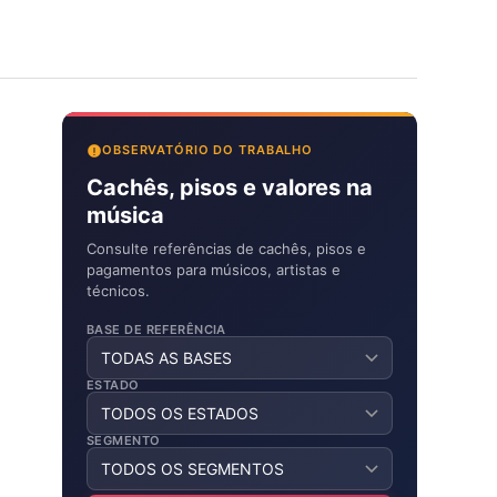
OBSERVATÓRIO DO TRABALHO
Cachês, pisos e valores na
música
Consulte referências de cachês, pisos e
pagamentos para músicos, artistas e
técnicos.
BASE DE REFERÊNCIA
ESTADO
SEGMENTO