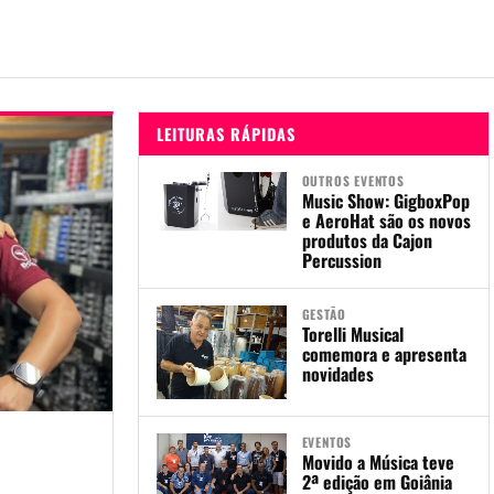
LEITURAS RÁPIDAS
OUTROS EVENTOS
Music Show: GigboxPop
e AeroHat são os novos
produtos da Cajon
Percussion
GESTÃO
Torelli Musical
comemora e apresenta
novidades
EVENTOS
Movido a Música teve
2ª edição em Goiânia