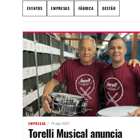
EVENTOS
EMPRESAS
FÁBRICA
GESTÃO
EMPRESAS
15 ago 2023
Torelli Musical anuncia