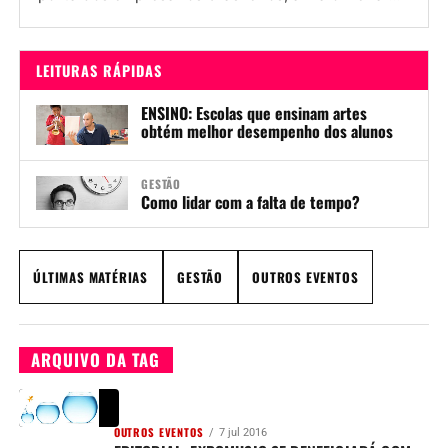
música do Brasil precisou se...
LEITURAS RÁPIDAS
ENSINO: Escolas que ensinam artes
obtém melhor desempenho dos alunos
GESTÃO
Como lidar com a falta de tempo?
ÚLTIMAS MATÉRIAS
GESTÃO
OUTROS EVENTOS
ARQUIVO DA TAG
OUTROS EVENTOS
7 jul 2016