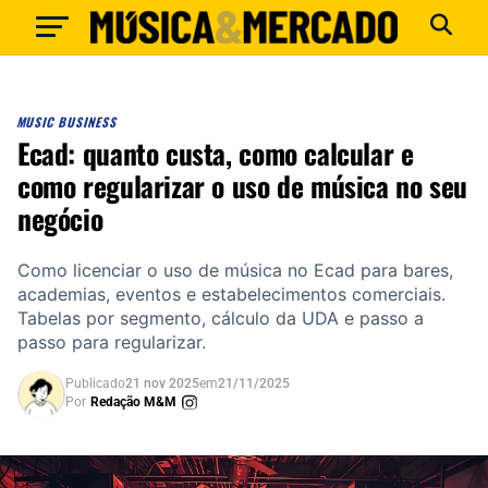
MUSIC BUSINESS
Ecad: quanto custa, como calcular e
como regularizar o uso de música no seu
negócio
Como licenciar o uso de música no Ecad para bares,
academias, eventos e estabelecimentos comerciais.
Tabelas por segmento, cálculo da UDA e passo a
passo para regularizar.
Publicado
21 nov 2025
em
21/11/2025
Por
Redação M&M