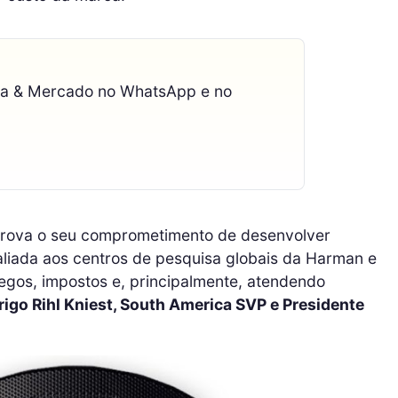
ca & Mercado no WhatsApp e no
prova o seu comprometimento de desenvolver
 aliada aos centros de pesquisa globais da Harman e
regos, impostos e, principalmente, atendendo
igo Rihl Kniest, South America SVP e Presidente