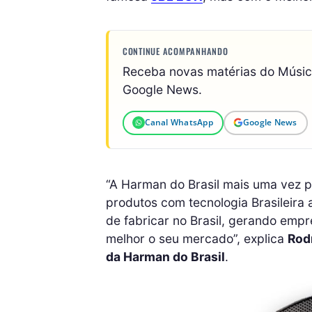
CONTINUE ACOMPANHANDO
Receba novas matérias do Músi
Google News.
Canal WhatsApp
Google News
“A Harman do Brasil mais uma vez 
produtos com tecnologia Brasileira
de fabricar no Brasil, gerando emp
melhor o seu mercado”, explica
Rodr
da Harman do Brasil
.