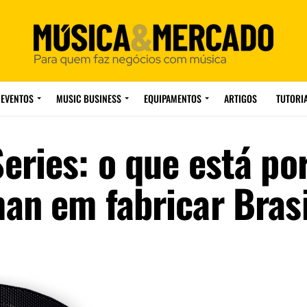
EVENTOS
MUSIC BUSINESS
EQUIPAMENTOS
ARTIGOS
TUTORI
eries: o que está por
an em fabricar Brasi