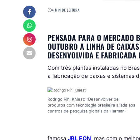
4 MIN DE LEITURA
PENSADA PARA O MERCADO B
OUTUBRO A LINHA DE CAIXAS
DESENVOLVIDA E FABRICADA 
Com três plantas instaladas no Bra
a fabricação de caixas e sistemas d
Rodrigo Rihl Kniest: “Desenvolver de
produtos com tecnologia brasileira aliada aos
centros de pesquisa globais da Harman”
famosa
JBL EON
, mas com o melho