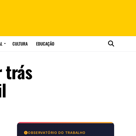
AL
CULTURA
EDUCAÇÃO
 trás
l
OBSERVATÓRIO DO TRABALHO