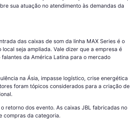
obre sua atuação no atendimento às demandas da
entrada das caixas de som da linha MAX Series é o
 local seja ampliada. Vale dizer que a empresa é
 falantes da América Latina para o mercado
lência na Ásia, impasse logístico, crise energética
utores foram tópicos considerados para a criação de
onal.
 o retorno dos evento. As caixas JBL fabricadas no
de compras da categoria.