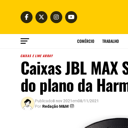
COMÉRCIO
TRABALHO
CAIXAS E LINE ARRAY
Caixas JBL MAX S
do plano da Harm
Publicado
8 nov 2021
em
08/11/2021
Por
Redação M&M