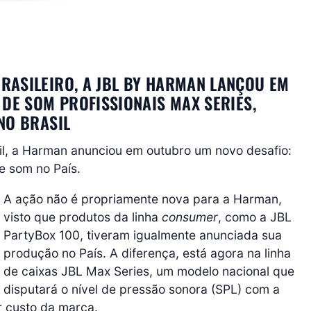
RASILEIRO, A JBL BY HARMAN LANÇOU EM
 DE SOM PROFISSIONAIS MAX SERIES,
NO BRASIL
sil, a Harman anunciou em outubro um novo desafio:
e som no País.
A ação não é propriamente nova para a Harman,
visto que produtos da linha
consumer
, como a JBL
PartyBox 100, tiveram igualmente anunciada sua
produção no País. A diferença, está agora na linha
de caixas JBL Max Series, um modelo nacional que
disputará o nível de pressão sonora (SPL) com a
r custo da marca.