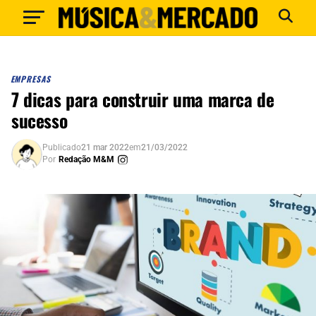
EMPRESAS
7 dicas para construir uma marca de
sucesso
Publicado
21 mar 2022
em
21/03/2022
Por
Redação M&M