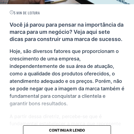
5 MIN DE LEITURA
Você já parou para pensar na importância da
marca para um negócio? Veja aqui sete
dicas para construir uma marca de sucesso.
Hoje, são diversos fatores que proporcionam o
crescimento de uma empresa,
independentemente de sua área de atuação,
como a qualidade dos produtos oferecidos, o
atendimento adequado e os preços. Porém, não
se pode negar que a imagem da marca também é
fundamental para conquistar a clientela e
garantir bons resultados.
A partir dessa diretriz, percebe-se que é
fundamental estabelecer a marca que represente
o “DNA” da empresa, criando uma conexão com o
CONTINUAR LENDO