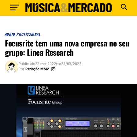
AUDIO PROFISSIONAL
Focusrite tem uma nova empresa no seu
grupo: Linea Research
Publicado
23 mar 2022
em
23/03/2022
Por
Redação M&M