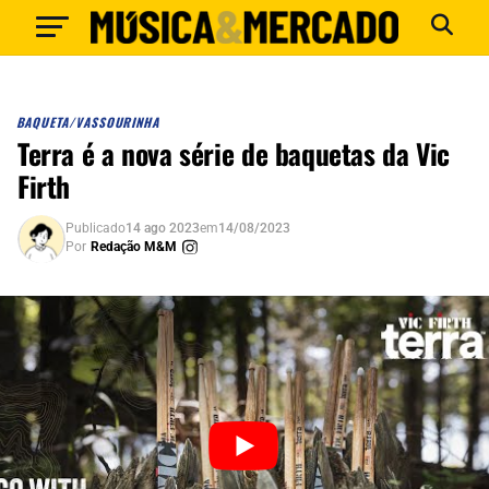
BAQUETA/VASSOURINHA
Terra é a nova série de baquetas da Vic
Firth
Publicado
14 ago 2023
em
14/08/2023
Por
Redação M&M