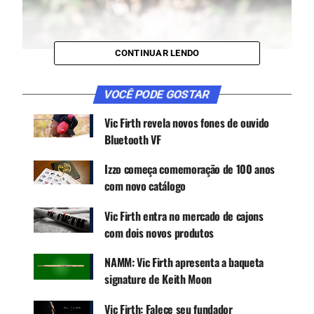
CONTINUAR LENDO
VOCÊ PODE GOSTAR
Vic Firth revela novos fones de ouvido
Bluetooth VF
Izzo começa comemoração de 100 anos
com novo catálogo
Vic Firth entra no mercado de cajons
com dois novos produtos
NAMM: Vic Firth apresenta a baqueta
signature de Keith Moon
MODELOS DISPONÍVEIS
Vic Firth: Falece seu fundador