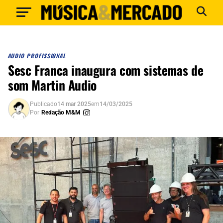
AUDIO PROFISSIONAL
Sesc Franca inaugura com sistemas de
som Martin Audio
Publicado
14 mar 2025
em
14/03/2025
Por
Redação M&M