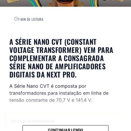
1 MIN DE LEITURA
A SÉRIE NANO CVT (CONSTANT
VOLTAGE TRANSFORMER) VEM PARA
COMPLEMENTAR A CONSAGRADA
SÉRIE NANO DE AMPLIFICADORES
DIGITAIS DA NEXT PRO.
A Série Nano CVT é composta por
transformadores para instalação em linha de
tensão constante de 70,7 V e 141,4 V.
CONTINUE ACOMPANHANDO
Receba novas matérias do Música & Mercado no
CONTINUAR LENDO