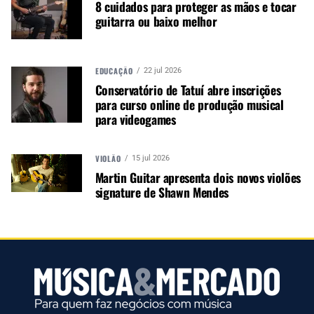
8 cuidados para proteger as mãos e tocar
guitarra ou baixo melhor
NÃO PERCA
Fremúsica terá audiência com Secretário Nacional de
Cultura, Henrique Medeiros Pires
EDUCAÇÃO
22 jul 2026
Conservatório de Tatuí abre inscrições
para curso online de produção musical
para videogames
VIOLÃO
15 jul 2026
Martin Guitar apresenta dois novos violões
signature de Shawn Mendes