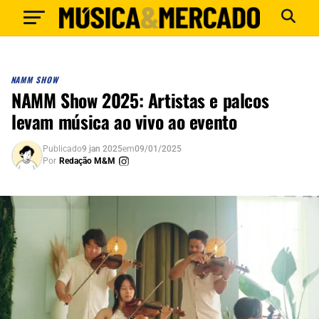
NAMM SHOW
NAMM Show 2025: Artistas e palcos
levam música ao vivo ao evento
Publicado
9 jan 2025
em
09/01/2025
Por
Redação M&M