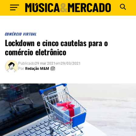
COMÉRCIO VIRTUAL
Lockdown e cinco cautelas para o
comércio eletrônico
Publicado
29 mar 2021
em
29/03/2021
Por
Redação M&M