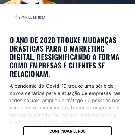
2 MIN DE LEITURA
O ANO DE 2020 TROUXE MUDANÇAS
DRÁSTICAS PARA O MARKETING
DIGITAL, RESSIGNIFICANDO A FORMA
COMO EMPRESAS E CLIENTES SE
RELACIONAM.
A pandemia do Covid-19 trouxe uma série de
novos cenários para a atuação de empresas nas
redes sociais, ampliou o tráfego de pessoas nos
canais de relacionamento, forçando empresas e
marcas que ainda não haviam implementado a
transformação digital, implantá-la.
CONTINUAR LENDO