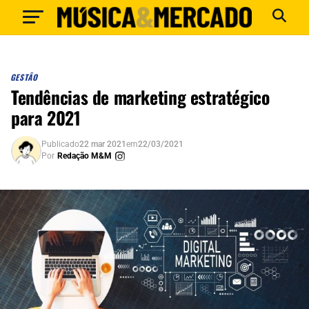
GESTÃO
Tendências de marketing estratégico
para 2021
Publicado
22 mar 2021
em
22/03/2021
Por
Redação M&M