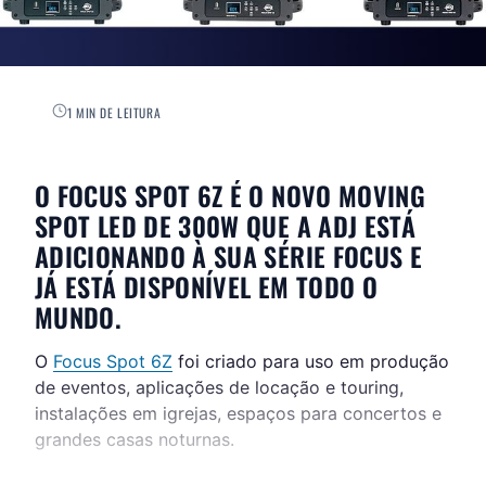
1 MIN DE LEITURA
O FOCUS SPOT 6Z É O NOVO MOVING
SPOT LED DE 300W QUE A ADJ ESTÁ
ADICIONANDO À SUA SÉRIE FOCUS E
JÁ ESTÁ DISPONÍVEL EM TODO O
MUNDO.
O
Focus Spot 6Z
foi criado para uso em produção
de eventos, aplicações de locação e touring,
instalações em igrejas, espaços para concertos e
grandes casas noturnas.