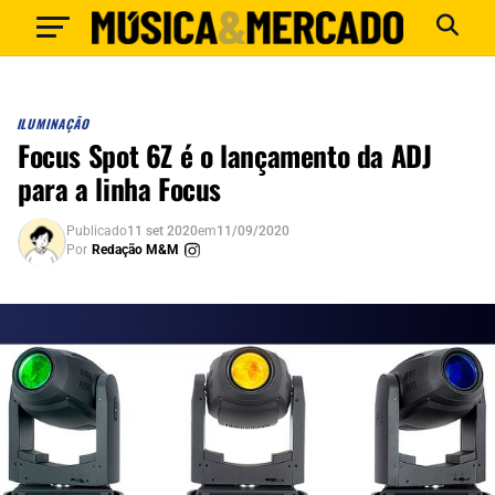
ILUMINAÇÃO
Focus Spot 6Z é o lançamento da ADJ
para a linha Focus
Publicado
11 set 2020
em
11/09/2020
Por
Redação M&M