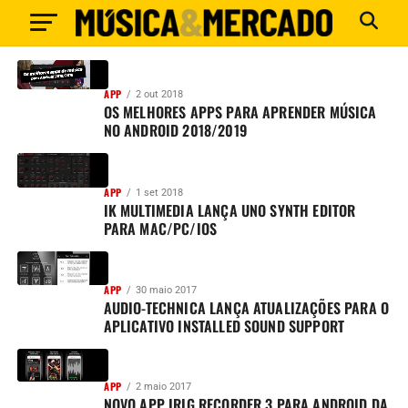
APP
2 out 2018
OS MELHORES APPS PARA APRENDER MÚSICA
NO ANDROID 2018/2019
APP
1 set 2018
IK MULTIMEDIA LANÇA UNO SYNTH EDITOR
PARA MAC/PC/IOS
APP
30 maio 2017
AUDIO-TECHNICA LANÇA ATUALIZAÇÕES PARA O
APLICATIVO INSTALLED SOUND SUPPORT
APP
2 maio 2017
NOVO APP IRIG RECORDER 3 PARA ANDROID DA