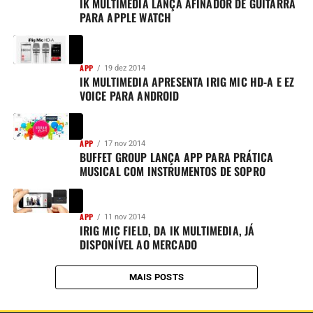
IK MULTIMEDIA LANÇA AFINADOR DE GUITARRA
PARA APPLE WATCH
APP
19 dez 2014
IK MULTIMEDIA APRESENTA IRIG MIC HD-A E EZ
VOICE PARA ANDROID
APP
17 nov 2014
BUFFET GROUP LANÇA APP PARA PRÁTICA
MUSICAL COM INSTRUMENTOS DE SOPRO
APP
11 nov 2014
IRIG MIC FIELD, DA IK MULTIMEDIA, JÁ
DISPONÍVEL AO MERCADO
MAIS POSTS