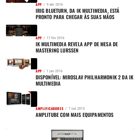
APP
9 abr 2016
IRIG BLUETURN, DA IK MULTIMEDIA, ESTÁ
PRONTO PARA CHEGAR ÀS SUAS MÃOS
APP
17 fev 2016
IK MULTIMEDIA REVELA APP DE MESA DE
MASTERING LURSSEN
APP
1 jan 2016
DISPONÍVEL: MIROSLAV PHILHARMONIK 2 DA IK
MULTIMEDIA
AMPLIFICADORES
7 out 2015
AMPLITUBE COM MAIS EQUIPAMENTOS