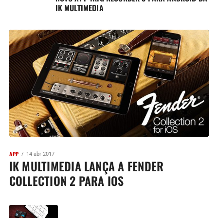
IK MULTIMEDIA
APP
14 abr 2017
IK MULTIMEDIA LANÇA A FENDER
COLLECTION 2 PARA IOS