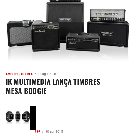
AMPLIFICADORES
14 ago 2015
IK MULTIMEDIA LANÇA TIMBRES
MESA BOOGIE
APP
30 abr 2015