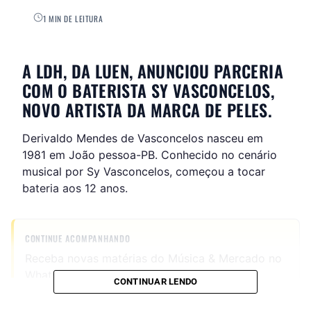
1 MIN DE LEITURA
A LDH, DA LUEN, ANUNCIOU PARCERIA
COM O BATERISTA SY VASCONCELOS,
NOVO ARTISTA DA MARCA DE PELES.
Derivaldo Mendes de Vasconcelos nasceu em
1981 em João pessoa-PB. Conhecido no cenário
musical por Sy Vasconcelos, começou a tocar
bateria aos 12 anos.
CONTINUE ACOMPANHANDO
Receba novas matérias do Música & Mercado no
WhatsApp e no Google News.
CONTINUAR LENDO