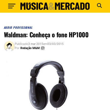
AUDIO PROFISSIONAL
Waldman: Conheça o fone HP1000
Publicado
3 mar 2015
em
03/03/2015
Por
Redação M&M